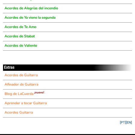
Acordes de Alegrías del incendio
Acordes de Ya viene la segunda
Acordes de Te Amo
Acordes de Stabat
Acordes de Valiente
Extras
Acordes de Guitarra
Afinador de Guitarra
¡nuevo!
Blog de LaCuerda
Aprender a tocar Guitarra
Acordes Guitarra
[PT]
[EN]