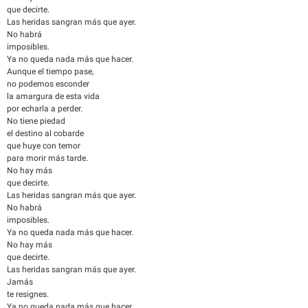
que decirte.
Las heridas sangran más que ayer.
No habrá
imposibles.
Ya no queda nada más que hacer.
Aunque el tiempo pase,
no podemos esconder
la amargura de esta vida
por echarla a perder.
No tiene piedad
el destino al cobarde
que huye con temor
para morir más tarde.
No hay más
que decirte.
Las heridas sangran más que ayer.
No habrá
imposibles.
Ya no queda nada más que hacer.
No hay más
que decirte.
Las heridas sangran más que ayer.
Jamás
te resignes.
Ya no queda nada más que hacer.