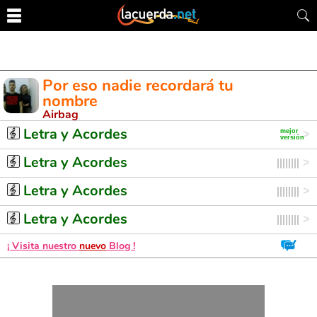
Por eso nadie recordará tu
nombre
Airbag
Letra y Acordes de Guitarra. Aprende a tocar esta canción
Letra y Acordes
Letra y Acordes
Letra y Acordes
Letra y Acordes
¡ Visita nuestro
nuevo
Blog !