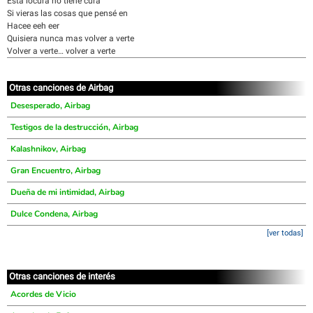
Esta locura no tiene cura
Si vieras las cosas que pensé en
Hacee eeh eer
Quisiera nunca mas volver a verte
Volver a verte… volver a verte
Otras canciones de Airbag
Desesperado, Airbag
Testigos de la destrucción, Airbag
Kalashnikov, Airbag
Gran Encuentro, Airbag
Dueña de mi intimidad, Airbag
Dulce Condena, Airbag
[ver todas]
Otras canciones de interés
Acordes de Vicio