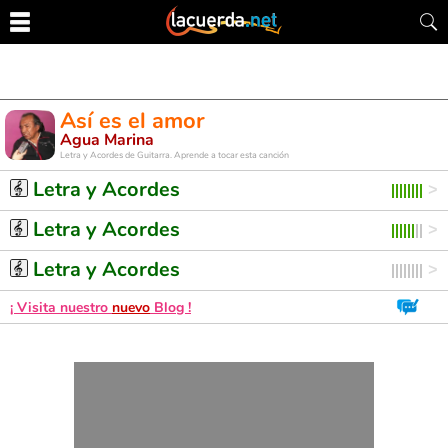
Así es el amor
Agua Marina
Letra y Acordes de Guitarra. Aprende a tocar esta canción
Letra y Acordes
Letra y Acordes
Letra y Acordes
¡ Visita nuestro
nuevo
Blog !