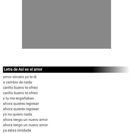
Letra de Así es el amor
amor sincero yo te di
a cambio de nada
cariño bueno te ofreci
cariño bueno te ofreci
y tu me engañabas
ahora quieres regresar
ahora quieres regresar
yo no quiero nada
ahora tengo un nuevo amor
ahora tengo un nuevo amor
ya estas olvidada