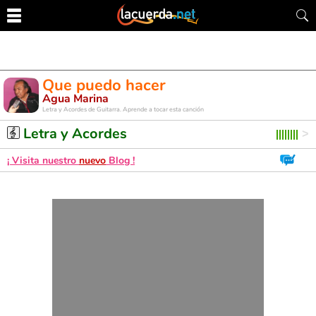
Que puedo hacer
Agua Marina
Letra y Acordes de Guitarra. Aprende a tocar esta canción
Letra y Acordes
¡ Visita nuestro
nuevo
Blog !