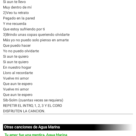
Si aun te llevo
Muy dentro de mí
2)Veo tu retrato
Pegado en la pared
Y me recuerda
Que estoy sufriendo por ti
3)Brindo unas copas queriendo olvidarte
Más yo no puedo solo pienso en amarte
Que puedo hacer
Yo no puedo olvidarte
Si aun te quiero
Si aun te quiero
En nuestro hogar
Lloro al recordarte
Vuelve mi amor
Que aun te espero
Vuelve mi amor
Que aun te espero
Sib-Solm (cuantas veces se requiera)
REPETIR EL INTRO, 1, 2, 3 Y EL CORO
DISFRUTEN LA CANCION.
Otras canciones de Agua Marina
Tu amor fue una mentira, Agua Marina