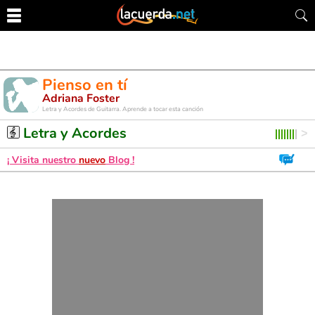
Pienso en tí
Adriana Foster
Letra y Acordes de Guitarra. Aprende a tocar esta canción
Letra y Acordes
¡ Visita nuestro
nuevo
Blog !