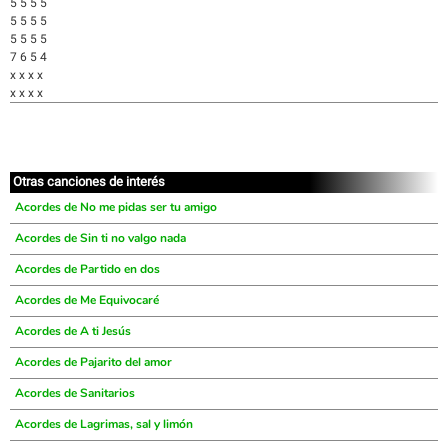
5 5 5 5
5 5 5 5
5 5 5 5
7 6 5 4
x x x x
x x x x
Otras canciones de interés
Acordes de No me pidas ser tu amigo
Acordes de Sin ti no valgo nada
Acordes de Partido en dos
Acordes de Me Equivocaré
Acordes de A ti Jesús
Acordes de Pajarito del amor
Acordes de Sanitarios
Acordes de Lagrimas, sal y limón