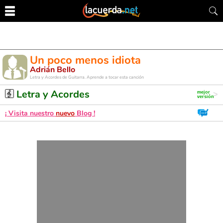
Un poco menos idiota
Adrián Bello
Letra y Acordes de Guitarra. Aprende a tocar esta canción
Letra y Acordes
¡ Visita nuestro
nuevo
Blog !