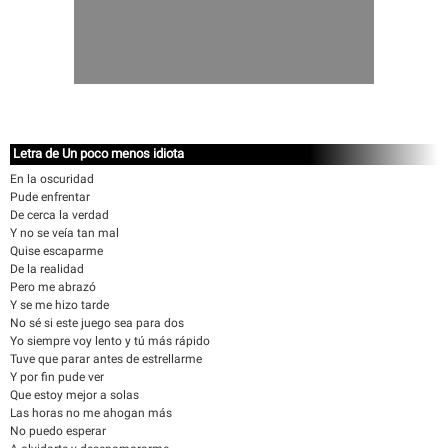
Letra de Un poco menos idiota
En la oscuridad
Pude enfrentar
De cerca la verdad
Y no se veía tan mal
Quise escaparme
De la realidad
Pero me abrazó
Y se me hizo tarde
No sé si este juego sea para dos
Yo siempre voy lento y tú más rápido
Tuve que parar antes de estrellarme
Y por fin pude ver
Que estoy mejor a solas
Las horas no me ahogan más
No puedo esperar