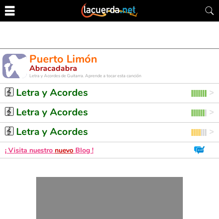
Puerto Limón
Abracadabra
Letra y Acordes de Guitarra. Aprende a tocar esta canción
Letra y Acordes
Letra y Acordes
Letra y Acordes
¡ Visita nuestro
nuevo
Blog !