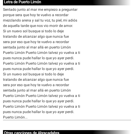
Letra de Puerto Limón
Sentado junto al mar me empiezo a preguntar
porque sera que hoy te vuelvo a recordar
mezclando arena y sal tu voz, tu piel, mi adiós
de aquella tarde que nos vio morir de amor.
Si un nuevo sol busque si todo lo deje
tratando de alcanzar algo que nunca fue
sera por eso que hoy te vuelvo a recordar
sentada junto al mar allá en puerto Limón
Puerto Limón Puerto Limón talvez yo vuelva a ti
pues nunca pude hallar lo que yo ayer perdi.
Puerto Limón Puerto Limón talvez yo vuelva a ti
pues nunca pude hallar lo que yo ayer perdi.
Si un nuevo sol busque si todo lo deje
tratando de alcanzar algo que nunca fue
sera por eso que hoy te vuelvo a recordar
sentada junto al mar allá en puerto Limón
Puerto Limón Puerto Limón talvez yo vuelva a ti
pues nunca pude hallar lo que yo ayer perdi.
Puerto Limón Puerto Limón talvez yo vuelva a ti
pues nunca pude hallar lo que yo ayer perdi.
Puerto Limón...
Otras canciones de Abracadabra