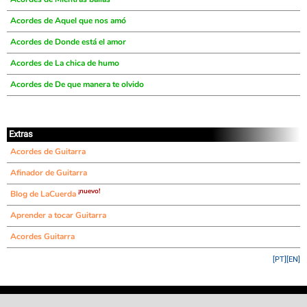
Acordes de Aquel que nos amó
Acordes de Donde está el amor
Acordes de La chica de humo
Acordes de De que manera te olvido
Extras
Acordes de Guitarra
Afinador de Guitarra
¡nuevo!
Blog de LaCuerda
Aprender a tocar Guitarra
Acordes Guitarra
[PT]
[EN]
©
LaCuerda
.net
·
·
·
aviso legal
privacidad
contacto