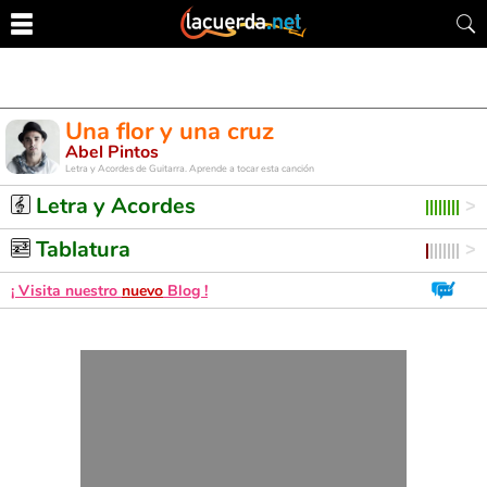
Una flor y una cruz
Abel Pintos
Letra y Acordes de Guitarra. Aprende a tocar esta canción
Letra y Acordes
Tablatura
¡ Visita nuestro
nuevo
Blog !