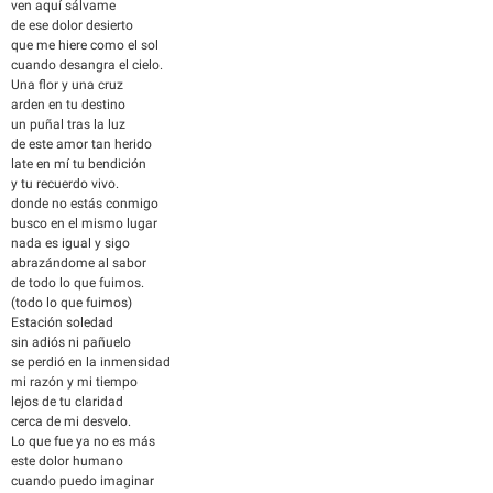
ven aquí sálvame
de ese dolor desierto
que me hiere como el sol
cuando desangra el cielo.
Una flor y una cruz
arden en tu destino
un puñal tras la luz
de este amor tan herido
late en mí tu bendición
y tu recuerdo vivo.
donde no estás conmigo
busco en el mismo lugar
nada es igual y sigo
abrazándome al sabor
de todo lo que fuimos.
(todo lo que fuimos)
Estación soledad
sin adiós ni pañuelo
se perdió en la inmensidad
mi razón y mi tiempo
lejos de tu claridad
cerca de mi desvelo.
Lo que fue ya no es más
este dolor humano
cuando puedo imaginar