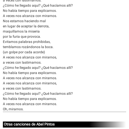
a veces con lastimarnos.
¿Cómo he llegado aquí? ¿Qué hacíamos allí?
No había tiempo para explicarnos.
A veces nos alcanza con mirarnos.
Nos estamos haciendo mal
en lugar de aceptar la derrota,
maquillamos la miseria
por la furia que provoca.
Evitamos palabras prohibidas,
temblamos rozándonos la boca.
(un golpe por cada acorde)
A veces nos alcanza con mirarnos,
a veces con lastimarnos.
¿Cómo he llegado aquí? ¿Qué hacíamos allí?
No había tiempo para explicarnos.
A veces nos alcanza con mirarnos.
A veces nos alcanza con mirarnos,
a veces con lastimarnos.
¿Cómo he llegado aquí? ¿Qué hacíamos allí?
No había tiempo para explicarnos.
A veces nos alcanza con mirarnos.
Oh, mirarnos.
Otras canciones de Abel Pintos