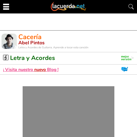
Cacería
Abel Pintos
Letra y Acordes de Guitarra. Aprende a tocar esta canción
Letra y Acordes
¡ Visita nuestro
nuevo
Blog !