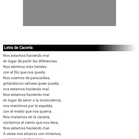
Letra de Cacería
Nos estamos haciendo mal
en lugar de partir las diferencias.
Nos abrimos más heridas
con el filo que nos queda.
Nos usamos de paracaídas,
gritándonos sálvese quien pueda,
nos estamos haciendo mal.
Nos estamos haciendo mal
en lugar de servir a la inconciencia,
nos mentimos por la espalda,
con el miedo que nos quema.
Nos matamos en la cacería,
contamos el viento que nos lleva.
Nos estamos haciendo mal.
A veces nos alcanza con mirarnos,