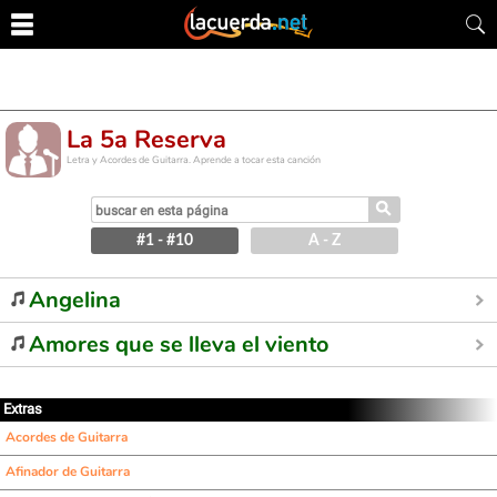
La 5a Reserva
Letra y Acordes de Guitarra. Aprende a tocar esta canción
⚲
#1 - #10
A - Z
Angelina
Amores que se lleva el viento
Extras
Acordes de Guitarra
Afinador de Guitarra