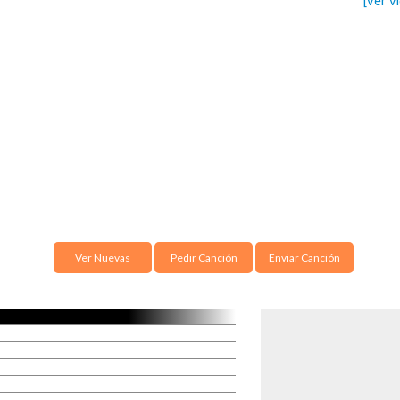
[ver v
Ver Nuevas
Pedir Canción
Enviar Canción