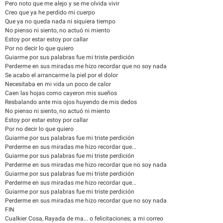
Pero noto que me alejo y se me olvida vivir
Creo que ya he perdido mi cuerpo
Que ya no queda nada ni siquiera tiempo
No pienso ni siento, no actuó ni miento
Estoy por estar estoy por callar
Por no decir lo que quiero
Guiarme por sus palabras fue mi triste perdición
Perderme en sus miradas me hizo recordar que no soy nada
Se acabo el arrancarme la piel por el dolor
Necesitaba en mi vida un poco de calor
Caen las hojas como cayeron mis sueños
Resbalando ante mis ojos huyendo de mis dedos
No pienso ni siento, no actuó ni miento
Estoy por estar estoy por callar
Por no decir lo que quiero
Guiarme por sus palabras fue mi triste perdición
Perderme en sus miradas me hizo recordar que...
Guiarme por sus palabras fue mi triste perdición
Perderme en sus miradas me hizo recordar que no soy nada
Guiarme por sus palabras fue mi triste perdición
Perderme en sus miradas me hizo recordar que...
Guiarme por sus palabras fue mi triste perdición
Perderme en sus miradas me hizo recordar que no soy nada
FIN
Cualkier Cosa, Rayada de ma... o felicitaciones; a mi correo