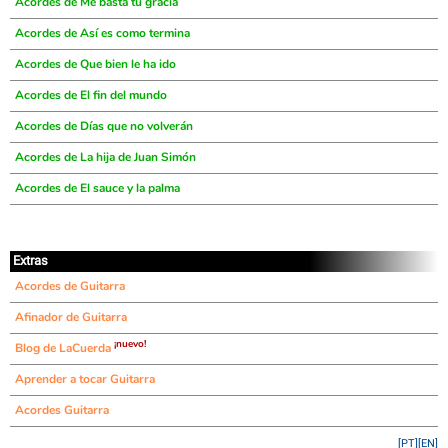
Acordes de Me basta tu gracia
Acordes de Así es como termina
Acordes de Que bien le ha ido
Acordes de El fin del mundo
Acordes de Días que no volverán
Acordes de La hija de Juan Simón
Acordes de El sauce y la palma
Extras
Acordes de Guitarra
Afinador de Guitarra
¡nuevo!
Blog de LaCuerda
Aprender a tocar Guitarra
Acordes Guitarra
[PT]
[EN]