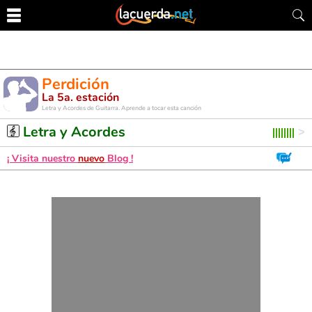
Perdición
La 5a. estación
Letra y Acordes de Guitarra. Aprende a tocar esta canción
Letra y Acordes
¡ Visita nuestro
nuevo
Blog !