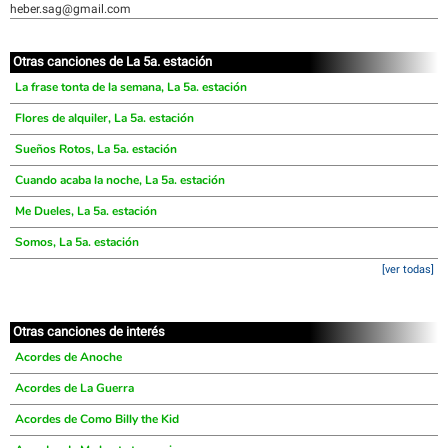
heber.sag@gmail.com
Otras canciones de La 5a. estación
La frase tonta de la semana, La 5a. estación
Flores de alquiler, La 5a. estación
Sueños Rotos, La 5a. estación
Cuando acaba la noche, La 5a. estación
Me Dueles, La 5a. estación
Somos, La 5a. estación
[ver todas]
Otras canciones de interés
Acordes de Anoche
Acordes de La Guerra
Acordes de Como Billy the Kid