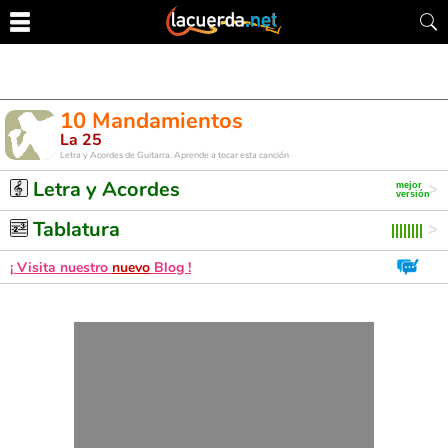
10 Mandamientos
La 25
Letra y Acordes de Guitarra. Aprende a tocar esta canción
Letra y Acordes
Tablatura
¡ Visita nuestro
nuevo
Blog !