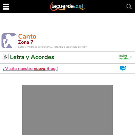
Canto
Zona 7
Letra y Acordes de Guitarra. Aprende a tocar esta canción
Letra y Acordes
¡ Visita nuestro
nuevo
Blog !