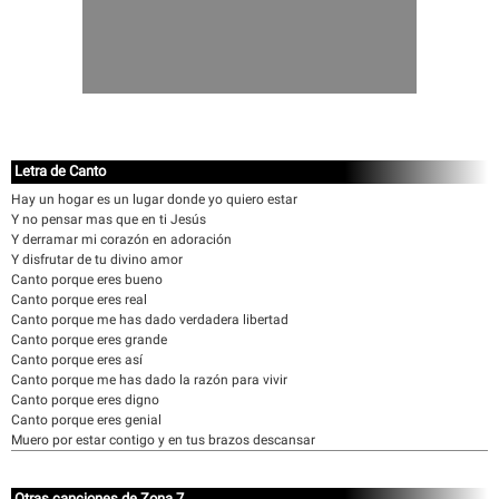
Letra de Canto
Hay un hogar es un lugar donde yo quiero estar
Y no pensar mas que en ti Jesús
Y derramar mi corazón en adoración
Y disfrutar de tu divino amor
Canto porque eres bueno
Canto porque eres real
Canto porque me has dado verdadera libertad
Canto porque eres grande
Canto porque eres así
Canto porque me has dado la razón para vivir
Canto porque eres digno
Canto porque eres genial
Muero por estar contigo y en tus brazos descansar
Otras canciones de Zona 7