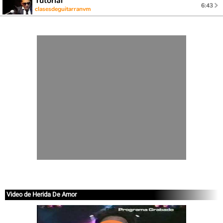
Tutorial
6:43
clasesdeguitarranvm
Video de Herida De Amor