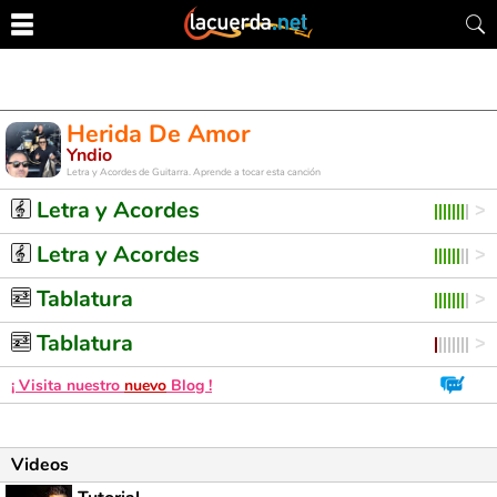
Herida De Amor
Yndio
Letra y Acordes de Guitarra. Aprende a tocar esta canción
Letra y Acordes
Letra y Acordes
Tablatura
Tablatura
¡ Visita nuestro
nuevo
Blog !
Videos