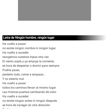
Letra de Ningún hombre, ningún lugar
Ha vuelto a pasar:
no existe ningún nombre ni ningún lugar.
Ha vuelto a suceder:
recogemos nuestras tripas otra vez.
El viento sopla y ya empuja la corriente,
es hora de despertar o dormir para siempre.
Podría pasar,
perderlo todo, volver a empezar...
Y no estaría mal.
Ha vuelto a pasar:
todos los caminos llevan al mismo lugar.
Las mismas puertas cambiando de color.
Ha vuelto a suceder:
no existe ningún antes ni ningún después.
es hora de navegar en otra dirección