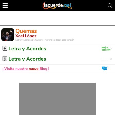
Quemas
Xoel López
Letra y Acordes de Guitarra. Aprende a tocar esta canción
Letra y Acordes
Letra y Acordes
¡ Visita nuestro
nuevo
Blog !