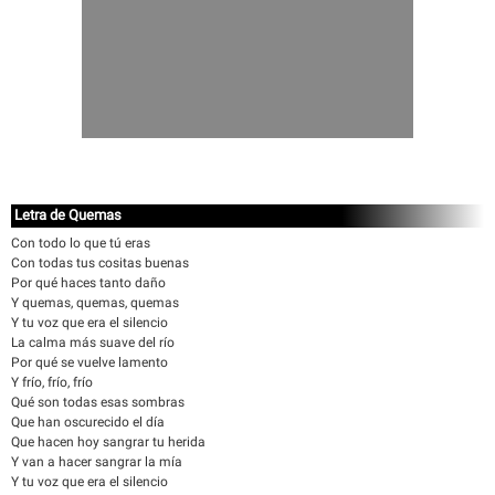
Letra de Quemas
Con todo lo que tú eras
Con todas tus cositas buenas
Por qué haces tanto daño
Y quemas, quemas, quemas
Y tu voz que era el silencio
La calma más suave del río
Por qué se vuelve lamento
Y frío, frío, frío
Qué son todas esas sombras
Que han oscurecido el día
Que hacen hoy sangrar tu herida
Y van a hacer sangrar la mía
Y tu voz que era el silencio