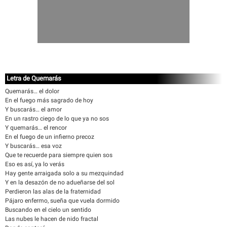
Letra de Quemarás
Quemarás… el dolor
En el fuego más sagrado de hoy
Y buscarás… el amor
En un rastro ciego de lo que ya no sos
Y quemarás… el rencor
En el fuego de un infierno precoz
Y buscarás… esa voz
Que te recuerde para siempre quien sos
Eso es así, ya lo verás
Hay gente arraigada solo a su mezquindad
Y en la desazón de no adueñarse del sol
Perdieron las alas de la fraternidad
Pájaro enfermo, sueña que vuela dormido
Buscando en el cielo un sentido
Las nubes le hacen de nido fractal