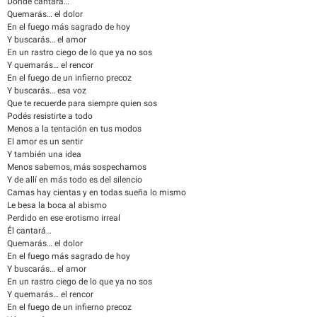
Donde cantará…
Quemarás… el dolor
En el fuego más sagrado de hoy
Y buscarás… el amor
En un rastro ciego de lo que ya no sos
Y quemarás… el rencor
En el fuego de un infierno precoz
Y buscarás… esa voz
Que te recuerde para siempre quien sos
Podés resistirte a todo
Menos a la tentación en tus modos
El amor es un sentir
Y también una idea
Menos sabemos, más sospechamos
Y de allí en más todo es del silencio
Camas hay cientas y en todas sueña lo mismo
Le besa la boca al abismo
Perdido en ese erotismo irreal
Él cantará…
Quemarás… el dolor
En el fuego más sagrado de hoy
Y buscarás… el amor
En un rastro ciego de lo que ya no sos
Y quemarás… el rencor
En el fuego de un infierno precoz