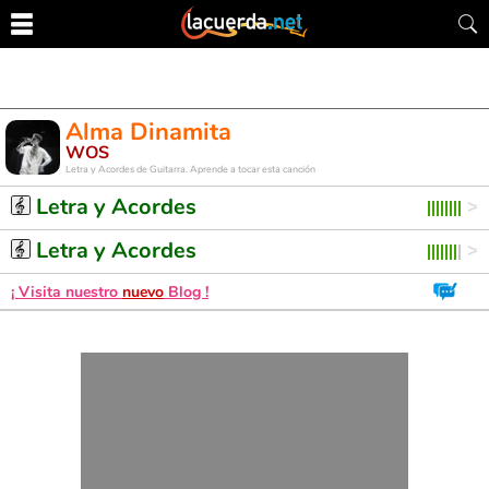
Alma Dinamita
WOS
Letra y Acordes de Guitarra. Aprende a tocar esta canción
Letra y Acordes
Letra y Acordes
¡ Visita nuestro
nuevo
Blog !