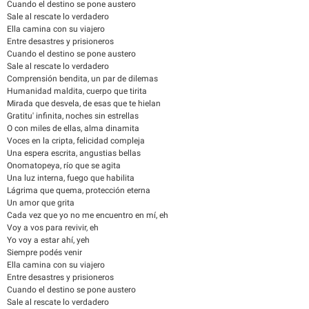
Cuando el destino se pone austero
Sale al rescate lo verdadero
Ella camina con su viajero
Entre desastres y prisioneros
Cuando el destino se pone austero
Sale al rescate lo verdadero
Comprensión bendita, un par de dilemas
Humanidad maldita, cuerpo que tirita
Mirada que desvela, de esas que te hielan
Gratitu' infinita, noches sin estrellas
O con miles de ellas, alma dinamita
Voces en la cripta, felicidad compleja
Una espera escrita, angustias bellas
Onomatopeya, río que se agita
Una luz interna, fuego que habilita
Lágrima que quema, protección eterna
Un amor que grita
Cada vez que yo no me encuentro en mí, eh
Voy a vos para revivir, eh
Yo voy a estar ahí, yeh
Siempre podés venir
Ella camina con su viajero
Entre desastres y prisioneros
Cuando el destino se pone austero
Sale al rescate lo verdadero