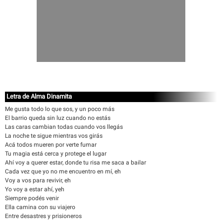
Letra de Alma Dinamita
Me gusta todo lo que sos, y un poco más
El barrio queda sin luz cuando no estás
Las caras cambian todas cuando vos llegás
La noche te sigue mientras vos girás
Acá todos mueren por verte fumar
Tu magia está cerca y protege el lugar
Ahí voy a querer estar, donde tu risa me saca a bailar
Cada vez que yo no me encuentro en mí, eh
Voy a vos para revivir, eh
Yo voy a estar ahí, yeh
Siempre podés venir
Ella camina con su viajero
Entre desastres y prisioneros