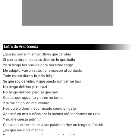
Letra de Andrómeda
¿Que no soy el mismo? Obvio que cambio
Si suena otra música es distinto lo que bailo
Yo sí tengo los huevos para hacerme cargo
Me adapto, vuelo, rapto, no le escapó al contacto
Todo es tan duro y la vida frágil
Sé que soy de vidrio y que puedo romperme fácil
No tengo delirios, pero casi
No tengo delirios, pero sé que hay
Golpes que aguanto y otros no tanto
Y si me caigo, no me levanto
Hoy quiero dormir acurrucado como un gato
Aparecé en mis sueños por lo menos así charlamos un rato
Y no me cuesta admitir
Que aunque me dedico a las palabras Hoy no tengo qué decir
¿De qué me sirve mentir?