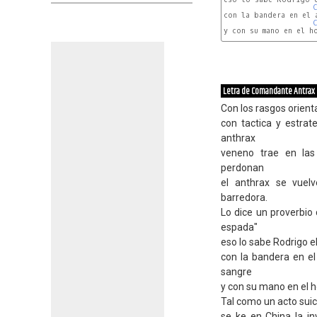
C
con la bandera en el 
C
y con su mano en el h
Letra de Comandante Antrax
Con los rasgos orient
con tactica y estra
anthrax
veneno trae en la
perdonan
el anthrax se vuel
barredora.
Lo dice un proverbio
espada"
eso lo sabe Rodrigo el
con la bandera en el
sangre
y con su mano en el h
Tal como un acto suici
se ke en China la i