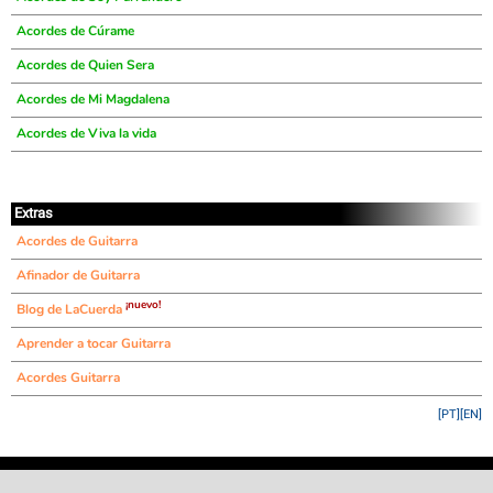
Acordes de Cúrame
Acordes de Quien Sera
Acordes de Mi Magdalena
Acordes de Viva la vida
Extras
Acordes de Guitarra
Afinador de Guitarra
¡nuevo!
Blog de LaCuerda
Aprender a tocar Guitarra
Acordes Guitarra
[PT]
[EN]
©
LaCuerda
.net
·
·
·
aviso legal
privacidad
contacto