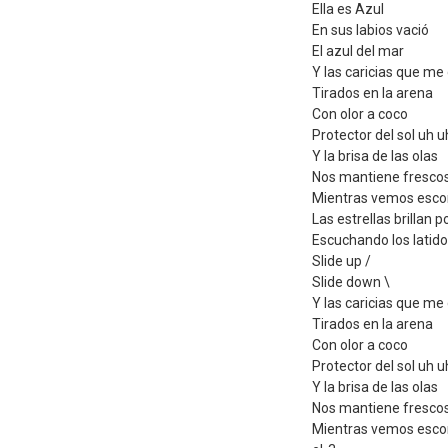
Ella es Azul
En sus labios vació
El azul del mar
Y las caricias que me
Tirados en la arena
Con olor a coco
Protector del sol uh u
Y la brisa de las olas
Nos mantiene fresco
Mientras vemos escond
Las estrellas brillan p
Escuchando los latido
Slide up /
Slide down \
Y las caricias que me
Tirados en la arena
Con olor a coco
Protector del sol uh u
Y la brisa de las olas
Nos mantiene fresco
Mientras vemos escond