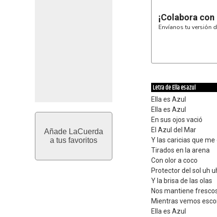
¡Colabora con
Envíanos tu versión d
Letra de Ella es azul
Ella es Azul
Ella es Azul
En sus ojos vació
El Azul del Mar
Añade LaCuerda
a tus favoritos
Y las caricias que me
Tirados en la arena
Con olor a coco
Protector del sol uh u
Y la brisa de las olas
Nos mantiene fresco
Mientras vemos escond
Ella es Azul