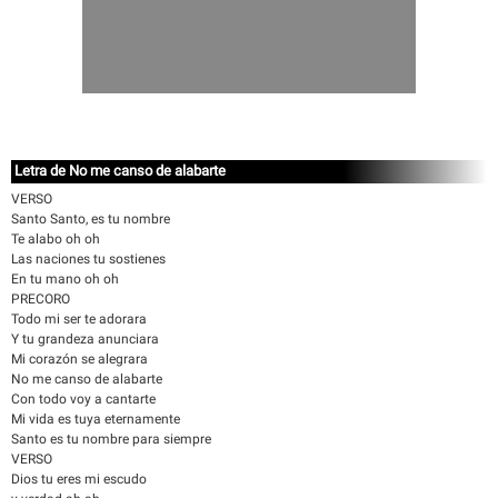
Letra de No me canso de alabarte
VERSO
Santo Santo, es tu nombre
Te alabo oh oh
Las naciones tu sostienes
En tu mano oh oh
PRECORO
Todo mi ser te adorara
Y tu grandeza anunciara
Mi corazón se alegrara
No me canso de alabarte
Con todo voy a cantarte
Mi vida es tuya eternamente
Santo es tu nombre para siempre
VERSO
Dios tu eres mi escudo