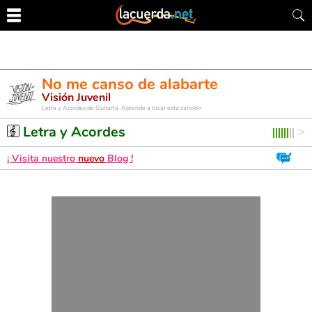
No me canso de alabarte
Visión Juvenil
Letra y Acordes de Guitarra. Aprende a tocar esta canción
Letra y Acordes
¡ Visita nuestro
nuevo
Blog !