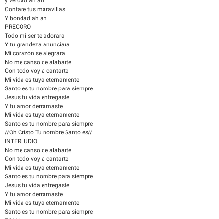
y verdad ah ah
Contare tus maravillas
Y bondad ah ah
PRECORO
Todo mi ser te adorara
Y tu grandeza anunciara
Mi corazón se alegrara
No me canso de alabarte
Con todo voy a cantarte
Mi vida es tuya eternamente
Santo es tu nombre para siempre
Jesus tu vida entregaste
Y tu amor derramaste
Mi vida es tuya eternamente
Santo es tu nombre para siempre
//Oh Cristo Tu nombre Santo es//
INTERLUDIO
No me canso de alabarte
Con todo voy a cantarte
Mi vida es tuya eternamente
Santo es tu nombre para siempre
Jesus tu vida entregaste
Y tu amor derramaste
Mi vida es tuya eternamente
Santo es tu nombre para siempre