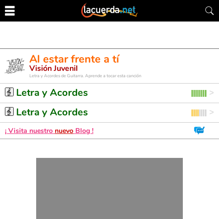
Al estar frente a tí
Visión Juvenil
Letra y Acordes de Guitarra. Aprende a tocar esta canción
Letra y Acordes
Letra y Acordes
¡ Visita nuestro
nuevo
Blog !