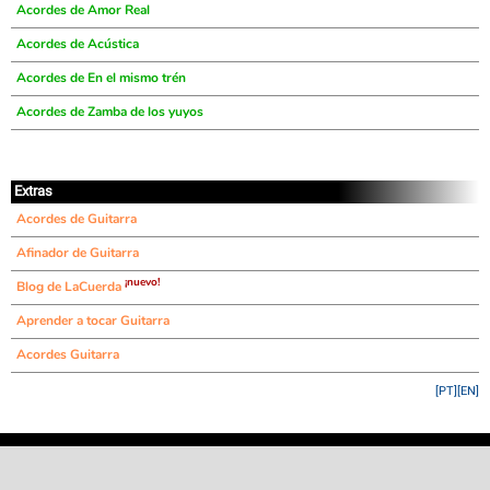
Acordes de Amor Real
Acordes de Acústica
Acordes de En el mismo trén
Acordes de Zamba de los yuyos
Extras
Acordes de Guitarra
Afinador de Guitarra
¡nuevo!
Blog de LaCuerda
Aprender a tocar Guitarra
Acordes Guitarra
[PT]
[EN]
©
LaCuerda
.net
·
·
·
aviso legal
privacidad
contacto