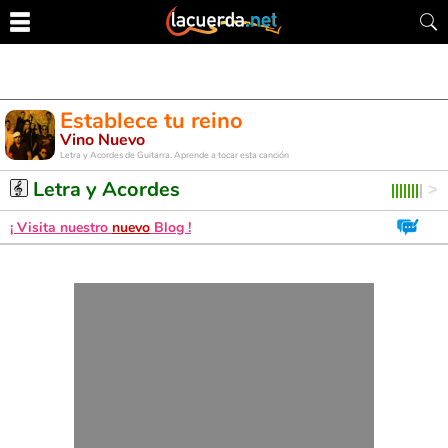
Establece tu reino
Vino Nuevo
Letra y Acordes de Guitarra. Aprende a tocar esta canción
Letra y Acordes
¡ Visita nuestro
nuevo
Blog !