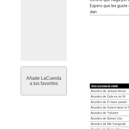
Espero que les guste 
dan
Añade LaCuerda
a tus favoritos
Otras canciones de interés
Acordes de Jehová Reina
Acordes de Esta es mi fé
Acordes de El buen pastor
Acordes de Quiero tocar el 
Acordes de Yahweh
Acordes de Somos Uno
Acordes de Me Escogiste