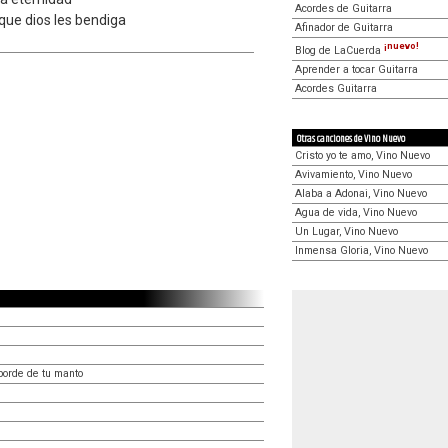
Acordes de Guitarra
que dios les bendiga
Afinador de Guitarra
¡nuevo!
Blog de LaCuerda
Aprender a tocar Guitarra
Acordes Guitarra
Otras canciones de Vino Nuevo
Cristo yo te amo, Vino Nuevo
Avivamiento, Vino Nuevo
Alaba a Adonai, Vino Nuevo
Agua de vida, Vino Nuevo
Un Lugar, Vino Nuevo
Inmensa Gloria, Vino Nuevo
borde de tu manto