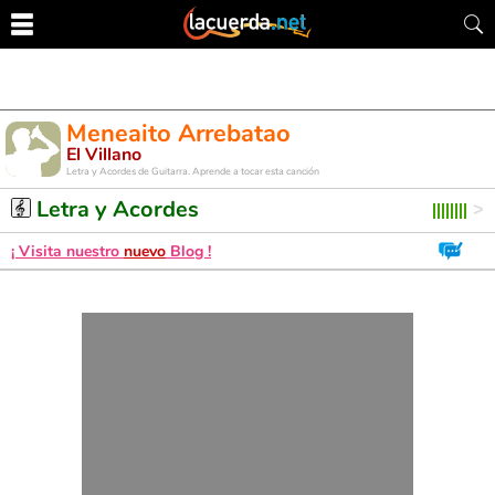
Meneaito Arrebatao
El Villano
Letra y Acordes de Guitarra. Aprende a tocar esta canción
Letra y Acordes
¡ Visita nuestro
nuevo
Blog !