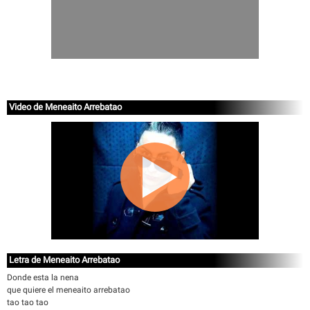
Video de Meneaito Arrebatao
Letra de Meneaito Arrebatao
Donde esta la nena
que quiere el meneaito arrebatao
tao tao tao