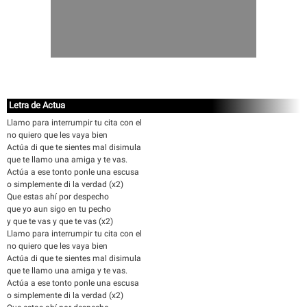
Letra de Actua
Llamo para interrumpir tu cita con el
no quiero que les vaya bien
Actúa di que te sientes mal disimula
que te llamo una amiga y te vas.
Actúa a ese tonto ponle una escusa
o simplemente di la verdad (x2)
Que estas ahí por despecho
que yo aun sigo en tu pecho
y que te vas y que te vas (x2)
Llamo para interrumpir tu cita con el
no quiero que les vaya bien
Actúa di que te sientes mal disimula
que te llamo una amiga y te vas.
Actúa a ese tonto ponle una escusa
o simplemente di la verdad (x2)