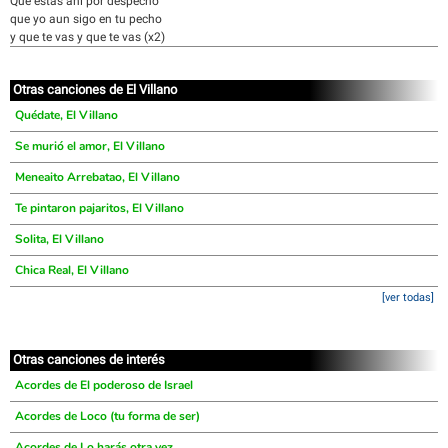
Que estas ahí por despecho
que yo aun sigo en tu pecho
y que te vas y que te vas (x2)
Otras canciones de El Villano
Quédate, El Villano
Se murió el amor, El Villano
Meneaito Arrebatao, El Villano
Te pintaron pajaritos, El Villano
Solita, El Villano
Chica Real, El Villano
[ver todas]
Otras canciones de interés
Acordes de El poderoso de Israel
Acordes de Loco (tu forma de ser)
Acordes de Lo harás otra vez