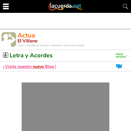
Actua
El Villano
Letra y Acordes de Guitarra. Aprende a tocar esta canción
Letra y Acordes
¡ Visita nuestro
nuevo
Blog !