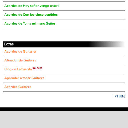
Acordes de Hoy señor vengo ante ti
Acordes de Con los cinco sentidos
Acordes de Toma mi mano Señor
Extras
Acordes de Guitarra
Afinador de Guitarra
¡nuevo!
Blog de LaCuerda
Aprender a tocar Guitarra
Acordes Guitarra
[PT]
[EN]
©
LaCuerda
.net
·
·
·
aviso legal
privacidad
contacto