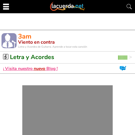
3am
Viento en contra
Letra y Acordes de Guitarra. Aprende a tocar esta canción
Letra y Acordes
¡ Visita nuestro
nuevo
Blog !