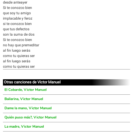
desde anteayer
Si te conozco bien
que soy tu amigo
implacable y feroz
si te conozco bien
que tus defectos
son la suma de dos
Si te conozco bien
no hay que premeditar
al fin luego serás
como tu quieras ser
al fin luego serás
como tu quieras ser
Otras canciones de Victor Manuel
El Cobarde, Victor Manuel
Bailarina, Victor Manuel
Dame la mano, Victor Manuel
Quién puso más?, Victor Manuel
La madre, Victor Manuel