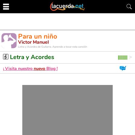
Para un niño
Victor Manuel
Letra y Acordes de Guitarra. Aprende a tocar esta canción
Letra y Acordes
¡ Visita nuestro
nuevo
Blog !