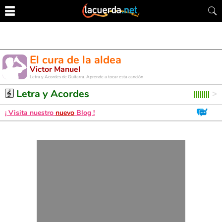
El cura de la aldea
Victor Manuel
Letra y Acordes de Guitarra. Aprende a tocar esta canción
Letra y Acordes
¡ Visita nuestro
nuevo
Blog !