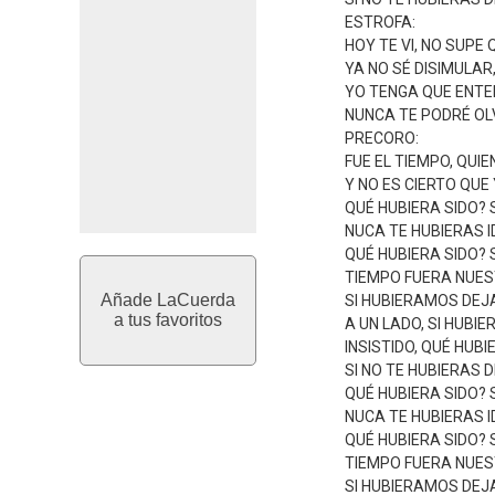
ESTROFA:
HOY TE VI, NO SUPE 
YA NO SÉ DISIMULAR
YO TENGA QUE ENTE
NUNCA TE PODRÉ OL
PRECORO:
FUE EL TIEMPO, QUIE
Y NO ES CIERTO QUE
QUÉ HUBIERA SIDO? S
NUCA TE HUBIERAS I
QUÉ HUBIERA SIDO? S
TIEMPO FUERA NUES
Añade LaCuerda
SI HUBIERAMOS DE
a tus favoritos
A UN LADO, SI HUBI
INSISTIDO, QUÉ HUBI
SI NO TE HUBIERAS 
QUÉ HUBIERA SIDO? S
NUCA TE HUBIERAS I
QUÉ HUBIERA SIDO? S
TIEMPO FUERA NUES
SI HUBIERAMOS DE