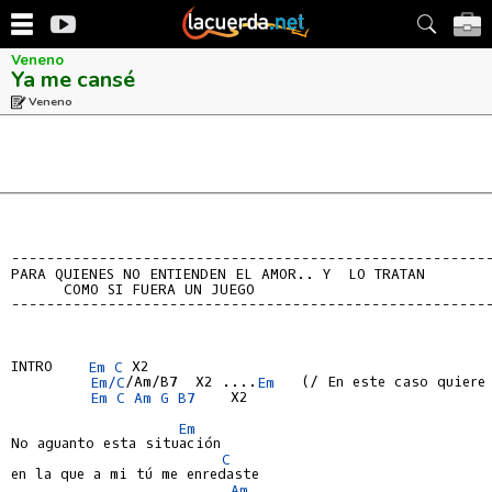
Veneno
Ya me cansé
Veneno
------------------------------------------------------
PARA QUIENES NO ENTIENDEN EL AMOR.. Y  LO TRATAN

------------------------------------------------------
INTRO    
Em
C
 X2

Em/C
/Am/B7  X2 ....
Em
   (/ En este caso quiere 
Em
C
Am
G
B7
    X2

Em
No aguanto esta situación

C
en la que a mi tú me enredaste

Am