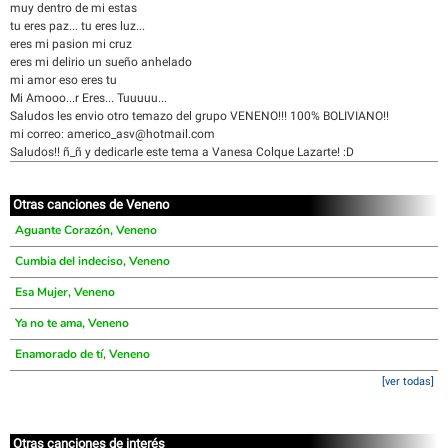
muy dentro de mi estas
tu eres paz... tu eres luz...
eres mi pasion mi cruz
eres mi delirio un sueño anhelado
mi amor eso eres tu
Mi Amooo...r Eres... Tuuuuu...
Saludos les envio otro temazo del grupo VENENO!!! 100% BOLIVIANO!!
mi correo: americo_asv@hotmail.com
Saludos!! ñ_ñ y dedicarle este tema a Vanesa Colque Lazarte! :D
Otras canciones de Veneno
Aguante Corazón, Veneno
Cumbia del indeciso, Veneno
Esa Mujer, Veneno
Ya no te ama, Veneno
Enamorado de tí, Veneno
[ver todas]
Otras canciones de interés