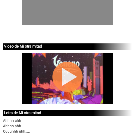
Video de Mi otra mitad
Letra de Mi otra mitad
Ahhhh ahh
Ahhhh ahh
Ouuuhhh uhh.....