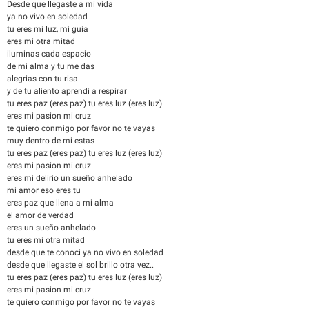
Desde que llegaste a mi vida
ya no vivo en soledad
tu eres mi luz, mi guia
eres mi otra mitad
iluminas cada espacio
de mi alma y tu me das
alegrias con tu risa
y de tu aliento aprendi a respirar
tu eres paz (eres paz) tu eres luz (eres luz)
eres mi pasion mi cruz
te quiero conmigo por favor no te vayas
muy dentro de mi estas
tu eres paz (eres paz) tu eres luz (eres luz)
eres mi pasion mi cruz
eres mi delirio un sueño anhelado
mi amor eso eres tu
eres paz que llena a mi alma
el amor de verdad
eres un sueño anhelado
tu eres mi otra mitad
desde que te conoci ya no vivo en soledad
desde que llegaste el sol brillo otra vez..
tu eres paz (eres paz) tu eres luz (eres luz)
eres mi pasion mi cruz
te quiero conmigo por favor no te vayas