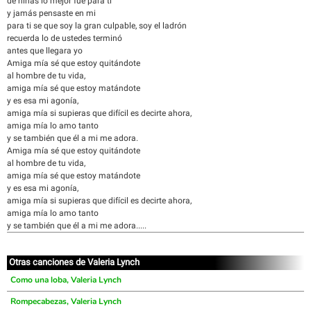
de niñas lo mejor fue para ti
y jamás pensaste en mi
para ti se que soy la gran culpable, soy el ladrón
recuerda lo de ustedes terminó
antes que llegara yo
Amiga mía sé que estoy quitándote
al hombre de tu vida,
amiga mía sé que estoy matándote
y es esa mi agonía,
amiga mía si supieras que difícil es decirte ahora,
amiga mía lo amo tanto
y se también que él a mi me adora.
Amiga mía sé que estoy quitándote
al hombre de tu vida,
amiga mía sé que estoy matándote
y es esa mi agonía,
amiga mía si supieras que difícil es decirte ahora,
amiga mía lo amo tanto
y se también que él a mi me adora.....
Otras canciones de Valeria Lynch
Como una loba, Valeria Lynch
Rompecabezas, Valeria Lynch