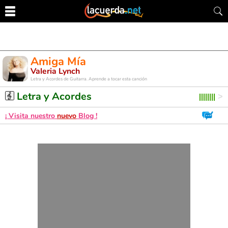
Amiga Mía
Valeria Lynch
Letra y Acordes de Guitarra. Aprende a tocar esta canción
Letra y Acordes
¡ Visita nuestro
nuevo
Blog !