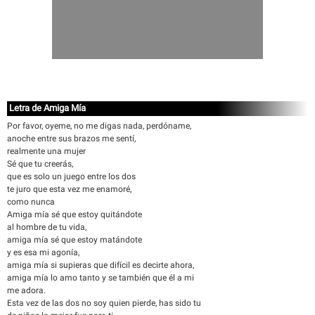
Letra de Amiga Mía
Por favor, oyeme, no me digas nada, perdóname,
anoche entre sus brazos me sentí,
realmente una mujer
Sé que tu creerás,
que es solo un juego entre los dos
te juro que esta vez me enamoré,
como nunca
Amiga mía sé que estoy quitándote
al hombre de tu vida,
amiga mía sé que estoy matándote
y es esa mi agonía,
amiga mía si supieras que difícil es decirte ahora,
amiga mía lo amo tanto y se también que él a mi
me adora.
Esta vez de las dos no soy quien pierde, has sido tu