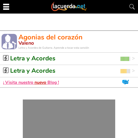
Agonias del corazón
Valeno
Letra y Acordes de Guitarra. Aprende a tocar esta canción
Letra y Acordes
Letra y Acordes
¡ Visita nuestro
nuevo
Blog !