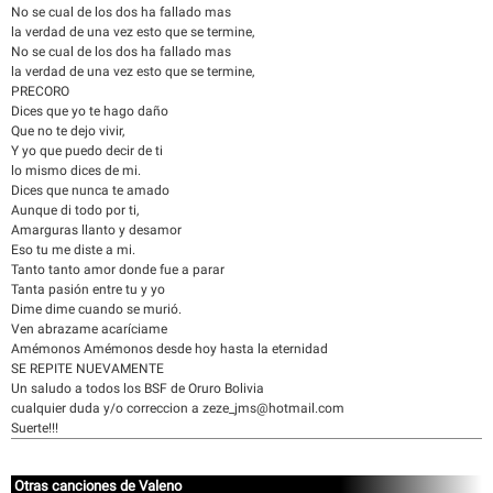
No se cual de los dos ha fallado mas
la verdad de una vez esto que se termine,
No se cual de los dos ha fallado mas
la verdad de una vez esto que se termine,
PRECORO
Dices que yo te hago daño
Que no te dejo vivir,
Y yo que puedo decir de ti
lo mismo dices de mi.
Dices que nunca te amado
Aunque di todo por ti,
Amarguras llanto y desamor
Eso tu me diste a mi.
Tanto tanto amor donde fue a parar
Tanta pasión entre tu y yo
Dime dime cuando se murió.
Ven abrazame acaríciame
Amémonos Amémonos desde hoy hasta la eternidad
SE REPITE NUEVAMENTE
Un saludo a todos los BSF de Oruro Bolivia
cualquier duda y/o correccion a zeze_jms@hotmail.com
Suerte!!!
Otras canciones de Valeno