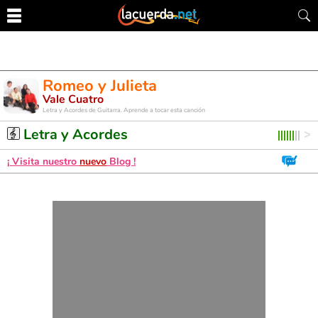
Romeo y Julieta
Vale Cuatro
Letra y Acordes de Guitarra. Aprende a tocar esta canción
Letra y Acordes
¡ Visita nuestro
nuevo
Blog !