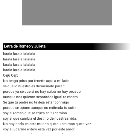
Letra de Romeo y Julieta
larala larala lalalala
larala larala lalalala
larala larala lalalala
larala larala lalalala
Cej6 Cej5
No tengo prisa por tenerte aqui a mi lado
se que lo nuestro es demasiado para ti
porque ya sé que si no hay culpa no hay pecado
aunque nos quieran separados igual te espero
Se que tu padre no te deja estar conmigo
porque se opone aunque no entienda tu sufrir
soy el romeo que se cruza en tu camino
soy el que cambia el destino de nuestras vida.
No hay nada en este mundo que quiera mas que a voz
voy a jugarme entero esta vez por este amor