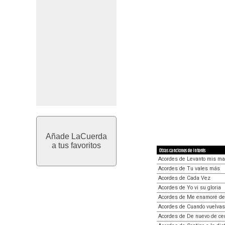
Añade LaCuerda
a tus favoritos
Otras canciones de interés
Acordes de Levanto mis m
Acordes de Tu vales más
Acordes de Cada Vez
Acordes de Yo vi su gloria
Acordes de Me enamoré de
Acordes de Cuando vuelvas
Acordes de De nuevo de ce