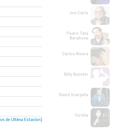
Jon Carlo
Pedro Tata
Barahona
Carlos Rivera
Billy Bunster
David Scarpeta
Yuridia
eos de Ultima Estacion]