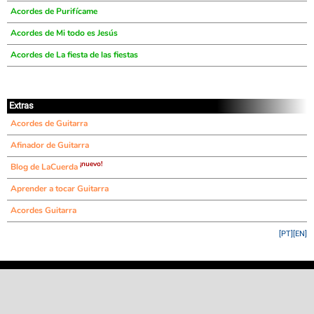
Acordes de Purifícame
Acordes de Mi todo es Jesús
Acordes de La fiesta de las fiestas
Extras
Acordes de Guitarra
Afinador de Guitarra
¡nuevo!
Blog de LaCuerda
Aprender a tocar Guitarra
Acordes Guitarra
[PT]
[EN]
©
LaCuerda
.net
·
·
·
aviso legal
privacidad
contacto