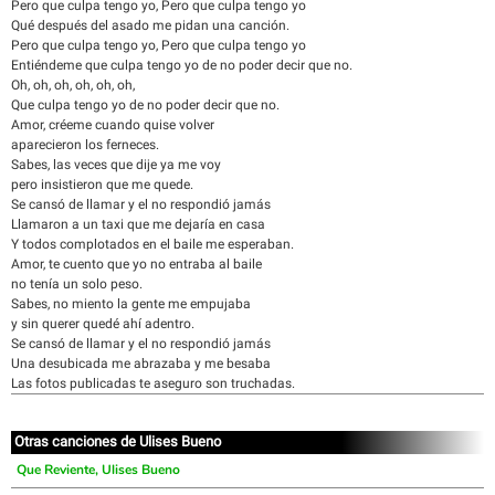
Pero que culpa tengo yo, Pero que culpa tengo yo
Qué después del asado me pidan una canción.
Pero que culpa tengo yo, Pero que culpa tengo yo
Entiéndeme que culpa tengo yo de no poder decir que no.
Oh, oh, oh, oh, oh, oh,
Que culpa tengo yo de no poder decir que no.
Amor, créeme cuando quise volver
aparecieron los ferneces.
Sabes, las veces que dije ya me voy
pero insistieron que me quede.
Se cansó de llamar y el no respondió jamás
Llamaron a un taxi que me dejaría en casa
Y todos complotados en el baile me esperaban.
Amor, te cuento que yo no entraba al baile
no tenía un solo peso.
Sabes, no miento la gente me empujaba
y sin querer quedé ahí adentro.
Se cansó de llamar y el no respondió jamás
Una desubicada me abrazaba y me besaba
Las fotos publicadas te aseguro son truchadas.
Otras canciones de Ulises Bueno
Que Reviente, Ulises Bueno