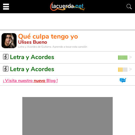
Qué culpa tengo yo
Ulises Bueno
Letra y Acordes de Guitarra. Aprende a tocar esta canción
Letra y Acordes
Letra y Acordes
¡ Visita nuestro
nuevo
Blog !