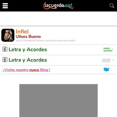
Infiel
Ulises Bueno
Letra y Acordes de Guitarra. Aprende a tocar esta canción
Letra y Acordes
Letra y Acordes
¡ Visita nuestro
nuevo
Blog !