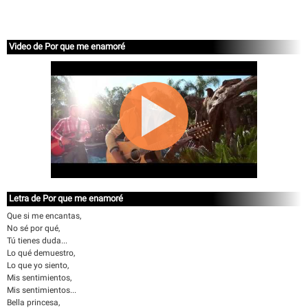
Video de Por que me enamoré
Letra de Por que me enamoré
Que si me encantas,
No sé por qué,
Tú tienes duda...
Lo qué demuestro,
Lo que yo siento,
Mis sentimientos,
Mis sentimientos...
Bella princesa,