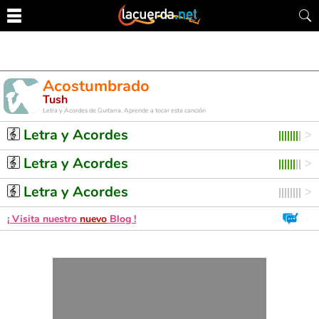
Acostumbrado
Tush
Letra y Acordes de Guitarra. Aprende a tocar esta canción
Letra y Acordes
Letra y Acordes
Letra y Acordes
¡ Visita nuestro
nuevo
Blog !