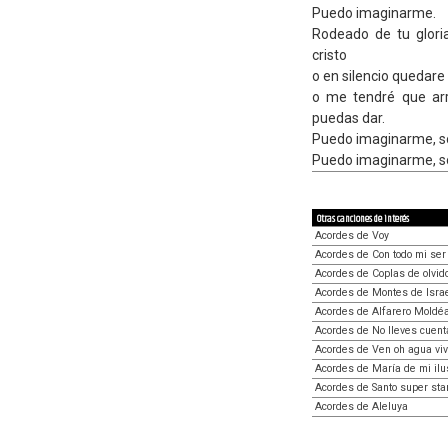
Puedo imaginarme.
Rodeado de tu glori
cristo
o en silencio quedare 
o me tendré que arr
puedas dar.
Puedo imaginarme, s
Puedo imaginarme, s
Otras canciones de interés
Acordes de Voy
Acordes de Con todo mi ser
Acordes de Coplas de olvid
Acordes de Montes de Isra
Acordes de Alfarero Mold
Acordes de No lleves cuent
Acordes de Ven oh agua vi
Acordes de María de mi ilu
Acordes de Santo super sta
Acordes de Aleluya