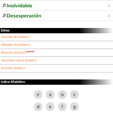
Inolvidable
Desesperación
Extras
Acordes de Guitarra
Afinador de Guitarra
¡nuevo!
Blog de LaCuerda
Aprender a tocar Guitarra
Acordes Guitarra
Indice Alfabético
#
a
b
c
d
e
f
g