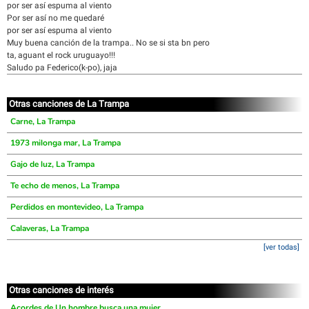
por ser así espuma al viento
Por ser así no me quedaré
por ser así espuma al viento
Muy buena canción de la trampa.. No se si sta bn pero
ta, aguant el rock uruguayo!!!
Saludo pa Federico(k-po), jaja
Otras canciones de La Trampa
Carne, La Trampa
1973 milonga mar, La Trampa
Gajo de luz, La Trampa
Te echo de menos, La Trampa
Perdidos en montevideo, La Trampa
Calaveras, La Trampa
[ver todas]
Otras canciones de interés
Acordes de Un hombre busca una mujer