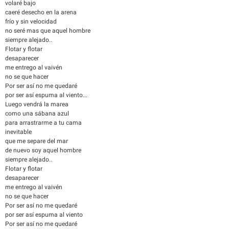
volaré bajo
caeré desecho en la arena
frío y sin velocidad
no seré mas que aquel hombre
siempre alejado..
Flotar y flotar
desaparecer
me entrego al vaivén
no se que hacer
Por ser así no me quedaré
por ser así espuma al viento...
Luego vendrá la marea
como una sábana azul
para arrastrarme a tu cama
inevitable
que me separe del mar
de nuevo soy aquel hombre
siempre alejado..
Flotar y flotar
desaparecer
me entrego al vaivén
no se que hacer
Por ser así no me quedaré
por ser así espuma al viento
Por ser así no me quedaré