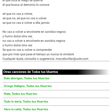
el que toca el fuego se quema
el que busca al demonio lo conoce
sé que no vas a volver,
sé que no, sé que no vas a volver
se que no vas a volver a ella jamás
No vas a volver a envolverte en sonidos negros
y humo dulce otra vez.
no vas a volver a envolverte en sonidos negros
y humo dulce otra vez
Se que no vas a volver a comprender
que por más que pase el tiempo yo nunca te olvidaré.
Cualquier duda, consulta o sugerencia: marcelovillar@uole.com
Otras canciones de Todos tus Muertos
Dale aborigen, Todos tus Muertos
Gringo Maligno, Todos tus Muertos
Mate, Todos tus Muertos
Todo lo daría, Todos tus Muertos
Abre la celda, Todos tus Muertos