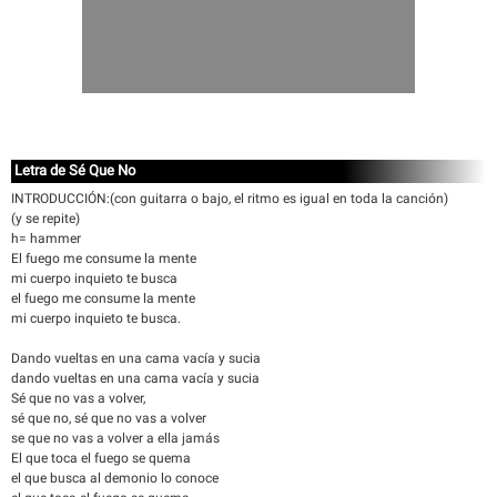
Letra de Sé Que No
INTRODUCCIÓN:(con guitarra o bajo, el ritmo es igual en toda la canción)
(y se repite)
h= hammer
El fuego me consume la mente
mi cuerpo inquieto te busca
el fuego me consume la mente
mi cuerpo inquieto te busca.
Dando vueltas en una cama vacía y sucia
dando vueltas en una cama vacía y sucia
Sé que no vas a volver,
sé que no, sé que no vas a volver
se que no vas a volver a ella jamás
El que toca el fuego se quema
el que busca al demonio lo conoce