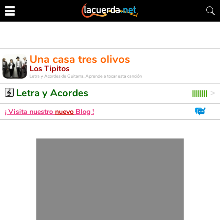
Una casa tres olivos
Los Tipitos
Letra y Acordes de Guitarra. Aprende a tocar esta canción
Letra y Acordes
¡ Visita nuestro
nuevo
Blog !